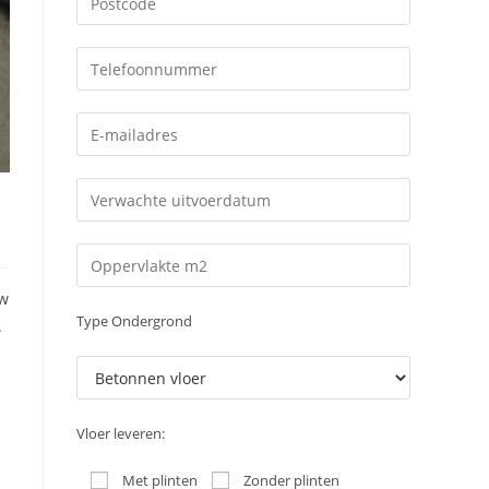
uw
Type Ondergrond
.
Vloer leveren:
Met plinten
Zonder plinten