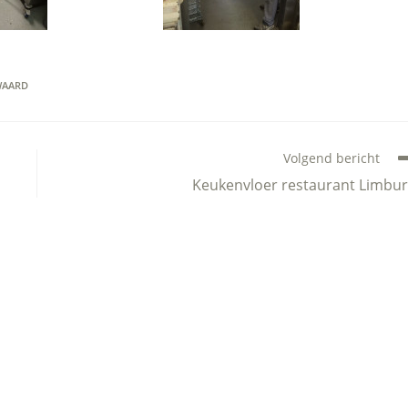
WAARD
Volgend bericht
Keukenvloer restaurant Limbu