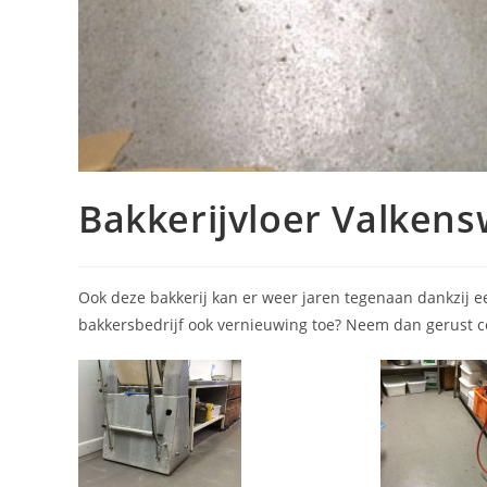
Bakkerijvloer Valken
Ook deze bakkerij kan er weer jaren tegenaan dankzij e
bakkersbedrijf ook vernieuwing toe? Neem dan gerust co