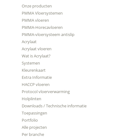
Onze producten
PMMA Vloersystemen
PMMA vloeren
PMMA-Horecavloeren
PMMA-vloersysteem antislip
Acrylaat
Acrylaat vloeren
Wat is Acrylaat?
Systemen
Kleurenkaart
Extra Informatie
HACCP vloeren
Protocol vloerverwarming
Holplinten
Downloads / Technische informatie
Toepassingen
Portfolio
Alle projecten
Per branche