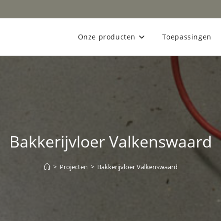
Onze producten
Toepassingen
Bakkerijvloer Valkenswaard
>
Projecten
>
Bakkerijvloer Valkenswaard