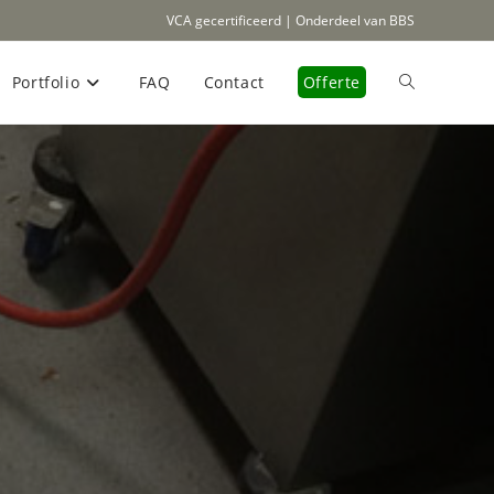
VCA gecertificeerd | Onderdeel van BBS
Portfolio
FAQ
Contact
Offerte
Toggle
site
zoeken