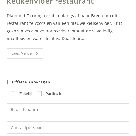
keukenvloer restaurant
Diamond Flooring reisde onlangs af naar Breda om dit
restaurant te voorzien van een nieuwe keukenvloer. Er is
gekozen voor onze horecavloer, omdat deze volledig
naadloos en waterdicht is. Daardoor…
Horecavloer
Lees Verder
Breda
–
Keukenvloer
Restaurant
Offerte Aanvragen
Zakelijk
Particulier