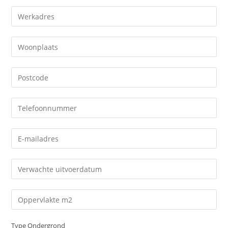
Type Ondergrond