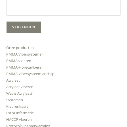
Onze producten
PMMA Vloersystemen
PMMA vloeren
PMMA-Horecavloeren
PMMA-vloersysteem antislip
Acrylaat
Acrylaat vloeren
Wat is Acrylaat?
Systemen
Kleurenkaart
Extra Informatie
HACCP vloeren
Protocol vloerverwarming