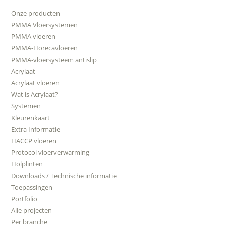
Onze producten
PMMA Vloersystemen
PMMA vloeren
PMMA-Horecavloeren
PMMA-vloersysteem antislip
Acrylaat
Acrylaat vloeren
Wat is Acrylaat?
Systemen
Kleurenkaart
Extra Informatie
HACCP vloeren
Protocol vloerverwarming
Holplinten
Downloads / Technische informatie
Toepassingen
Portfolio
Alle projecten
Per branche