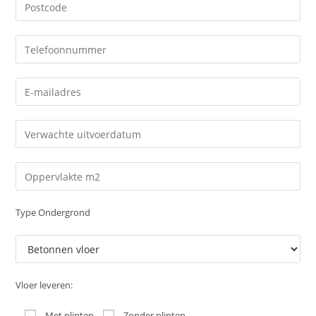
Type Ondergrond
Vloer leveren:
Met plinten
Zonder plinten