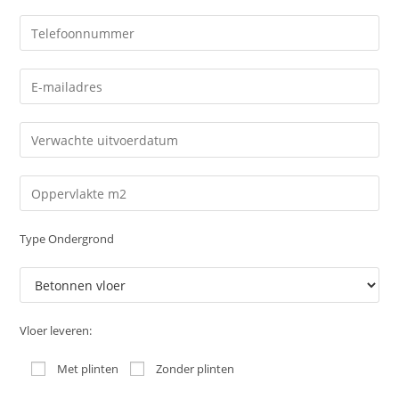
Type Ondergrond
Vloer leveren:
Met plinten
Zonder plinten