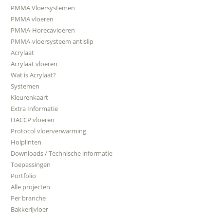
PMMA Vloersystemen
PMMA vloeren
PMMA-Horecavloeren
PMMA-vloersysteem antislip
Acrylaat
Acrylaat vloeren
Wat is Acrylaat?
Systemen
Kleurenkaart
Extra Informatie
HACCP vloeren
Protocol vloerverwarming
Holplinten
Downloads / Technische informatie
Toepassingen
Portfolio
Alle projecten
Per branche
Bakkerijvloer